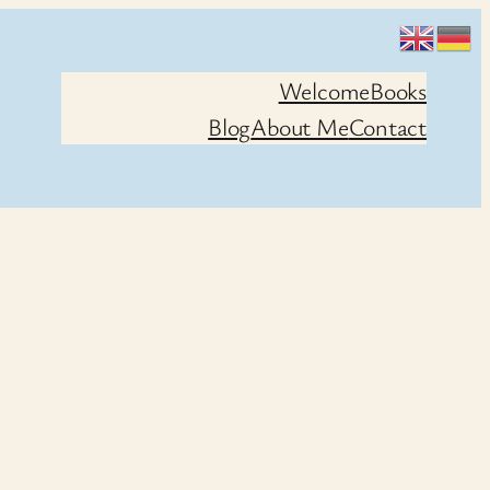
Welcome
Books
Blog
About Me
Contact