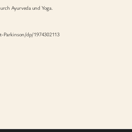
durch Ayurveda und Yoga.
t-Parkinson/dp/1974302113