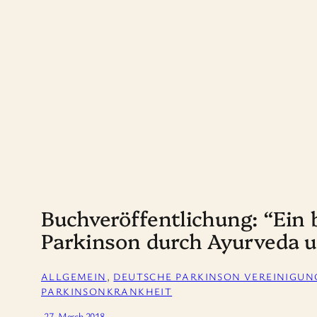
Buchveröffentlichung: “Ein
Parkinson durch Ayurveda u
ALLGEMEIN
, 
DEUTSCHE PARKINSON VEREINIGUN
PARKINSONKRANKHEIT
·
27. March 2018