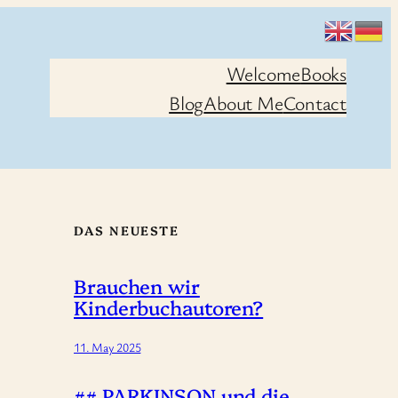
Welcome
Books
Blog
About Me
Contact
DAS NEUESTE
Brauchen wir
Kinderbuchautoren?
11. May 2025
## PARKINSON und die