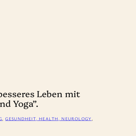
 besseres Leben mit
nd Yoga”.
G
, 
GESUNDHEIT, HEALTH, NEUROLOGY
, 